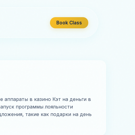
Book Class
 аппараты в казино Кэт на деньги в
Запуск программы лояльности
дложения, такие как подарки на день