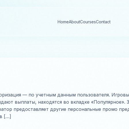
Home
About
Courses
Contact
торизация — по учетным данным пользователя. Игровые
ыдают выплаты, находятся во вкладке «Популярное». 
ератор предоставляет другие персональные промо пре
в […]