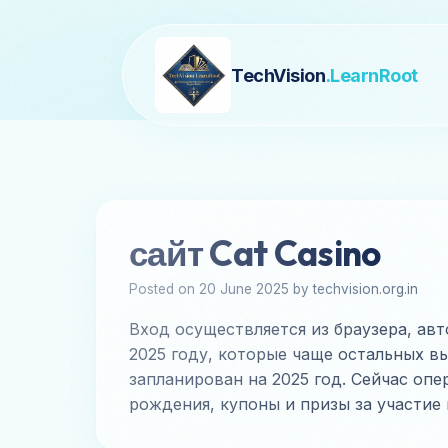
TechVision
.LearnRoot
сайт Cat Casino
Posted on 20 June 2025 by techvision.org.in
Вход осуществляется из браузера, ав
2025 году, которые чаще остальных в
запланирован на 2025 год. Сейчас оп
рождения, купоны и призы за участие 