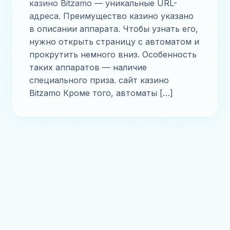
казино Bitzamo — уникальные URL-
адреса. Преимущество казино указано
в описании аппарата. Чтобы узнать его,
нужно открыть страницу с автоматом и
прокрутить немного вниз. Особенность
таких аппаратов — наличие
специального приза. сайт казино
Bitzamo Кроме того, автоматы […]